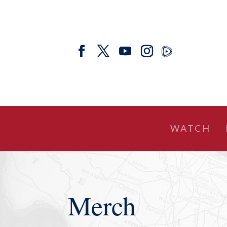
WATCH
Merch