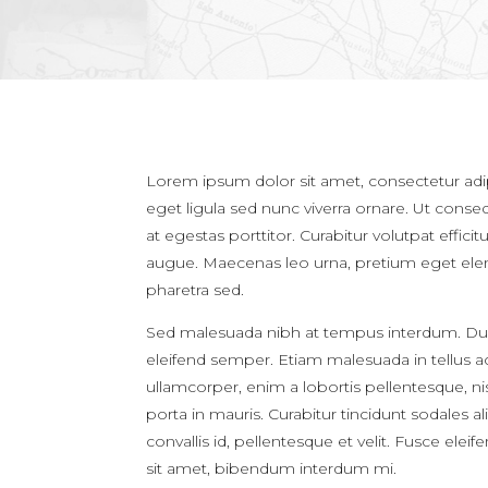
Lorem ipsum dolor sit amet, consectetur adipi
eget ligula sed nunc viverra ornare. Ut conse
at egestas porttitor. Curabitur volutpat effici
augue. Maecenas leo urna, pretium eget elemen
pharetra sed.
Sed malesuada nibh at tempus interdum. Duis 
eleifend semper. Etiam malesuada in tellus ac v
ullamcorper, enim a lobortis pellentesque, ni
porta in mauris. Curabitur tincidunt sodales a
convallis id, pellentesque et velit. Fusce ele
sit amet, bibendum interdum mi.