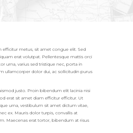
 efficitur metus, sit amet congue elit. Sed
liquam erat volutpat. Pellentesque mattis orci
or urna, varius sed tristique nec, porta in
 ullamcorper dolor dui, ac sollicitudin purus
mod justo. Proin bibendum elit lacinia nisi
 erat sit amet diam efficitur efficitur. Ut
eque urna, vestibulum sit amet dictum vitae,
c ex. Mauris dolor turpis, convallis at
ntum. Maecenas erat tortor, bibendum at risus